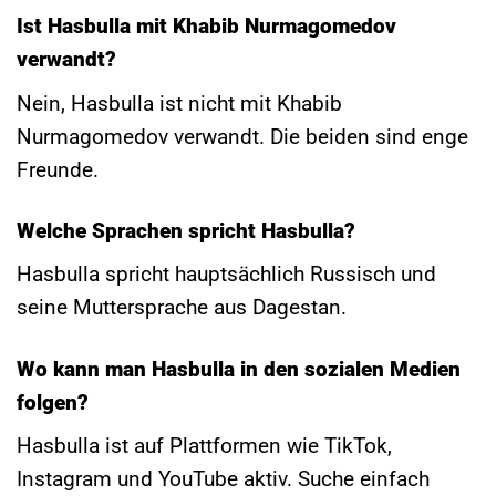
Ist Hasbulla mit Khabib Nurmagomedov
verwandt?
Nein, Hasbulla ist nicht mit Khabib
Nurmagomedov verwandt. Die beiden sind enge
Freunde.
Welche Sprachen spricht Hasbulla?
Hasbulla spricht hauptsächlich Russisch und
seine Muttersprache aus Dagestan.
Wo kann man Hasbulla in den sozialen Medien
folgen?
Hasbulla ist auf Plattformen wie TikTok,
Instagram und YouTube aktiv. Suche einfach